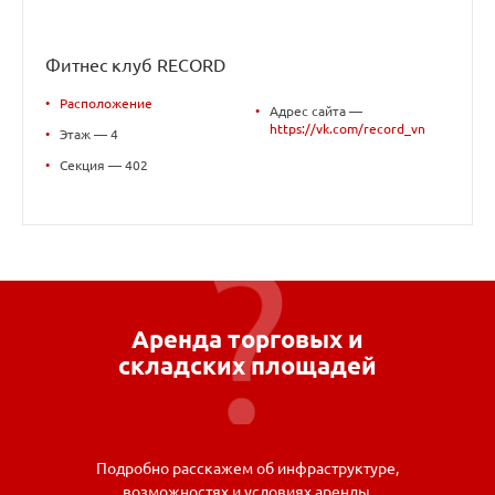
Фитнес клуб RECORD
•
Расположение
•
Адрес сайта —
https://vk.com/record_vn
•
Этаж — 4
•
Секция — 402
Аренда торговых и
складских площадей
Подробно расскажем об инфраструктуре,
возможностях и условиях аренды.