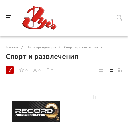
Главная
/
Наши арендаторы
/
Спорт и развлечения
Спорт и развлечения