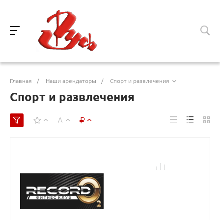
Главная
/
Наши арендаторы
/
Спорт и развлечения
Спорт и развлечения