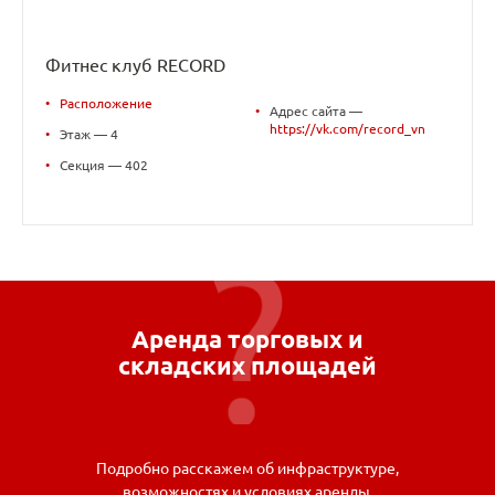
Фитнес клуб RECORD
•
Расположение
•
Адрес сайта —
https://vk.com/record_vn
•
Этаж — 4
•
Секция — 402
Аренда торговых и
складских площадей
Подробно расскажем об инфраструктуре,
возможностях и условиях аренды.