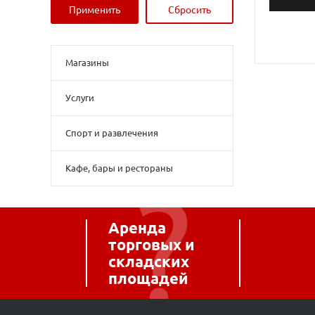
Магазины
Услуги
Спорт и развлечения
Кафе, бары и рестораны
Аренда
торговых и
складских
площадей