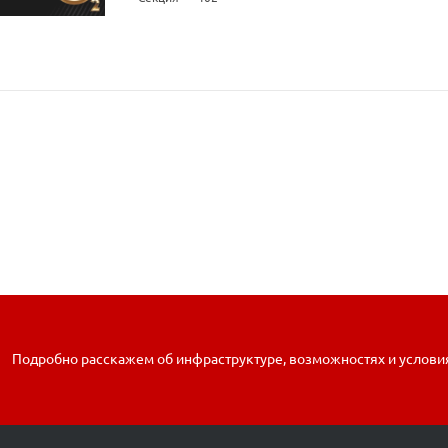
Подробно расскажем об инфраструктуре, возможностях и услови