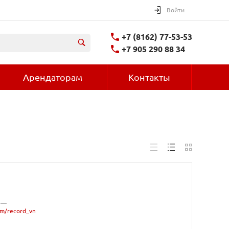
Войти
+7 (8162) 77-53-53
+7 905 290 88 34
Арендаторам
Контакты
 —
om/record_vn