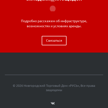
Подробно расскажем об инфраструктуре,
возможностях и условиях аренды.
Связаться
© 2026 Новгородский Торговый Дом «РУСЬ», Все права
защищены