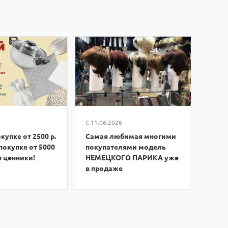
С 11.06.2026
купке от 2500 р.
Самая любимая многими
покупке от 5000
покупателями модель
е ценники!
НЕМЕЦКОГО ПАРИКА уже
в продаже