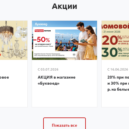
Акции
С 03.07.2026
С 16.06.2026
овое
АКЦИЯ в магазине
20% при по
«Буквоед»
и 30% при 
р. на белы
Показать все