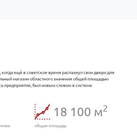
, когда ещё в советское время распахнул свои двери для
альный магазин областного значения общей площадью
ось предприятие, был новым словом в системе
2
18 100
м
точек
общая площадь