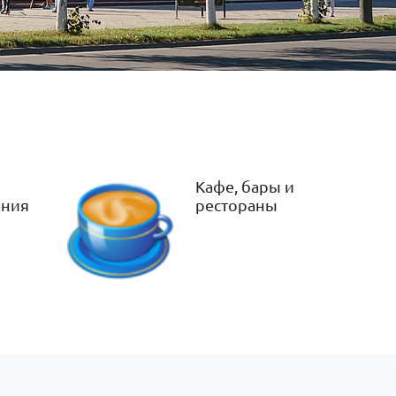
Кафе, бары и
ения
рестораны