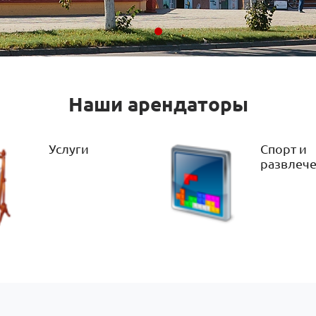
Наши арендаторы
Услуги
Спорт и
развлеч