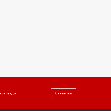
ях аренды.
Связаться