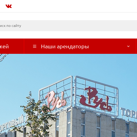
жей
Наши арендаторы