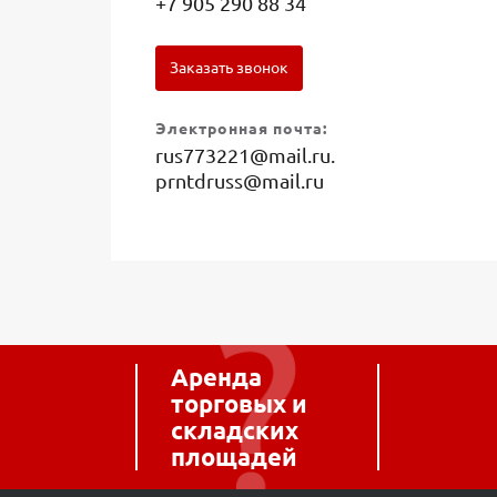
+7 905 290 88 34
Заказать звонок
Электронная почта:
rus773221@mail.ru.
prntdruss@mail.ru
Аренда
торговых и
складских
площадей