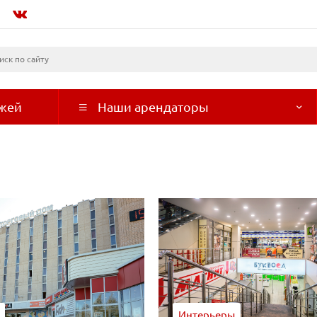
ажей
Наши арендаторы
Интерьеры