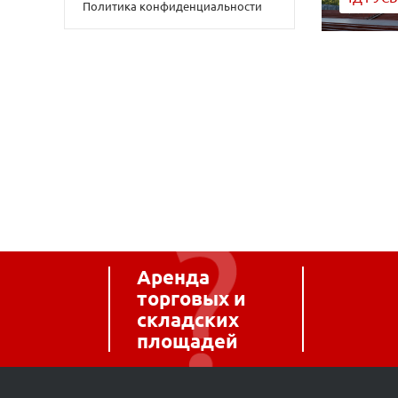
Политика конфиденциальности
Аренда
торговых и
складских
площадей