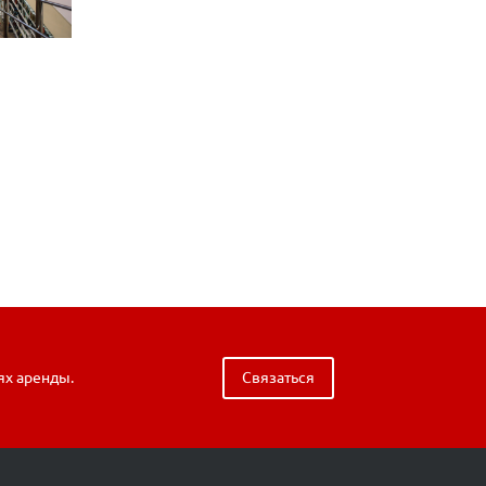
ях аренды.
Связаться