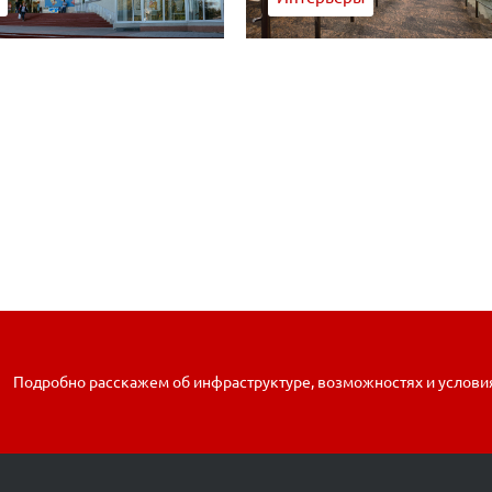
Подробно расскажем об инфраструктуре, возможностях и услови