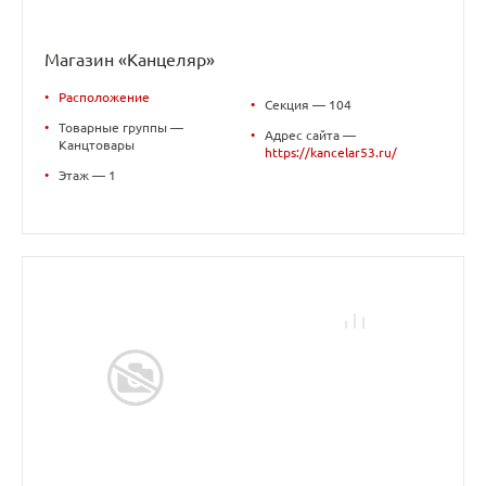
Магазин «Канцеляр»
•
Расположение
•
Секция — 104
•
Товарные группы —
•
Адрес сайта —
Канцтовары
https://kancelar53.ru/
•
Этаж — 1