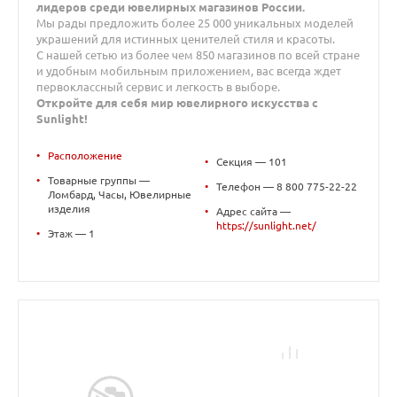
лидеров среди ювелирных магазинов России.
Мы рады предложить более 25 000 уникальных моделей
украшений для истинных ценителей стиля и красоты.
С нашей сетью из более чем 850 магазинов по всей стране
и удобным мобильным приложением, вас всегда ждет
первоклассный сервис и легкость в выборе.
Откройте для себя мир ювелирного искусства с
Sunlight!
•
Расположение
•
Секция — 101
•
Товарные группы —
•
Телефон — 8 800 775-22-22
Ломбард, Часы, Ювелирные
изделия
•
Адрес сайта —
https://sunlight.net/
•
Этаж — 1