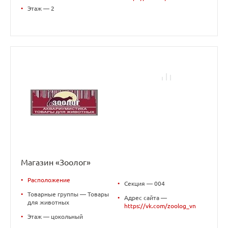
•
Этаж — 2
Магазин «Зоолог»
•
Расположение
•
Секция — 004
•
Товарные группы — Товары
•
Адрес сайта —
для животных
https://vk.com/zoolog_vn
•
Этаж — цокольный