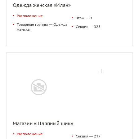
Одежда женская «Илан»
•
Расположение
•
Этаж — 3
•
Товарные группы — Одежда
•
Секция — 323
женская
Магазин «Шляпный шик»
•
Расположение
•
Секция — 217