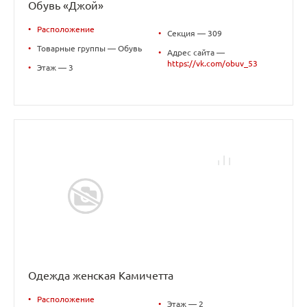
Обувь «Джой»
•
Расположение
•
Секция — 309
•
Товарные группы — Обувь
•
Адрес сайта —
https://vk.com/obuv_53
•
Этаж — 3
Одежда женская Камичетта
•
Расположение
•
Этаж — 2