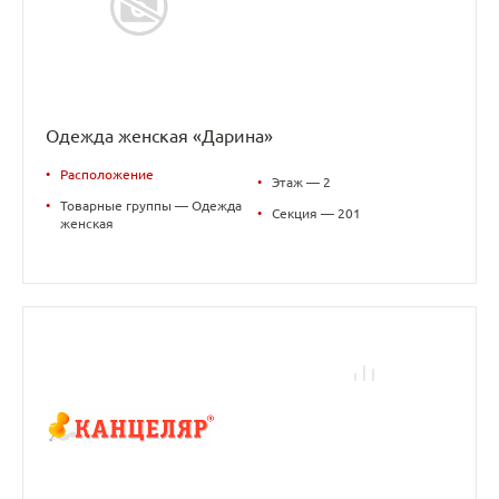
Одежда женская «Дарина»
•
Расположение
•
Этаж — 2
•
Товарные группы — Одежда
•
Секция — 201
женская