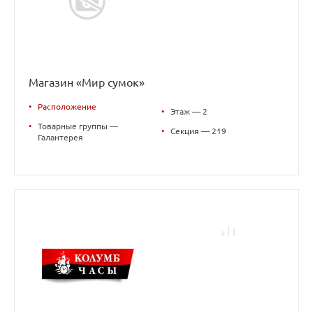
Магазин «Мир сумок»
•
Расположение
•
Этаж — 2
•
Товарные группы —
•
Секция — 219
Галантерея