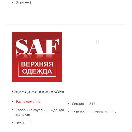
•
Этаж — 2
Одежда женская «SAF»
•
Расположение
•
Секция — 212
•
Товарные группы — Одежда
•
Телефон — +79116206597
женская
•
Этаж — 2