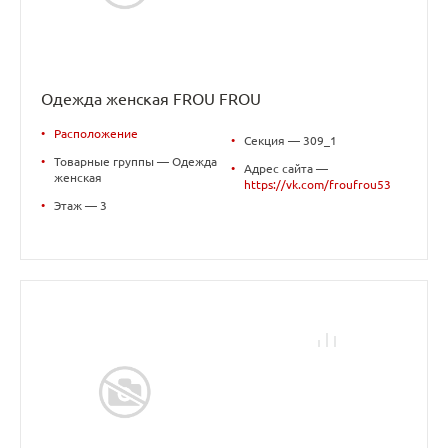
Одежда женская FROU FROU
•
Расположение
•
Секция — 309_1
•
Товарные группы — Одежда
•
Адрес сайта —
женская
https://vk.com/froufrou53
•
Этаж — 3