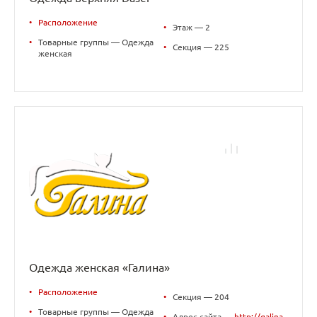
•
Расположение
•
Этаж — 2
•
Товарные группы — Одежда
•
Секция — 225
женская
Одежда женская «Галина»
•
Расположение
•
Секция — 204
•
Товарные группы — Одежда
•
Адрес сайта —
http://galina-