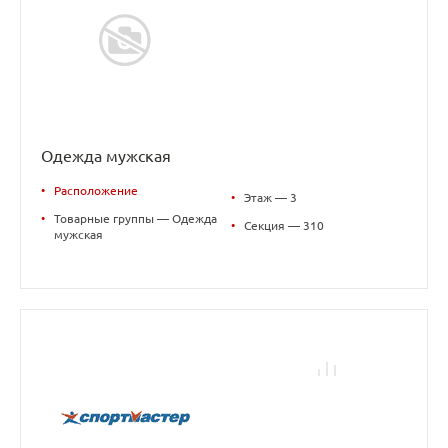
Одежда мужская
•
Расположение
•
Этаж — 3
•
Товарные группы — Одежда
•
Секция — 310
мужская