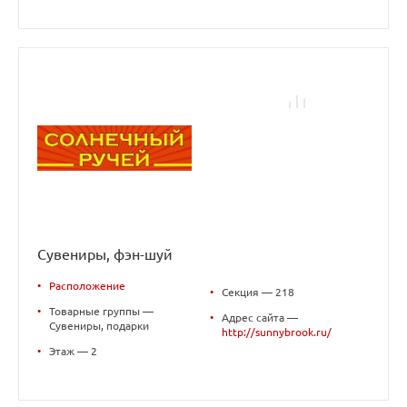
Сувениры, фэн-шуй
•
Расположение
•
Секция — 218
•
Товарные группы —
•
Адрес сайта —
Сувениры, подарки
http://sunnybrook.ru/
•
Этаж — 2