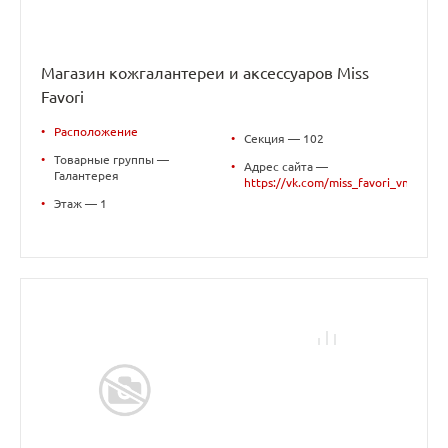
Магазин кожгалантереи и аксессуаров Miss
Favori
•
Расположение
•
Секция — 102
•
Товарные группы —
•
Адрес сайта —
Галантерея
https://vk.com/miss_favori_vn
•
Этаж — 1