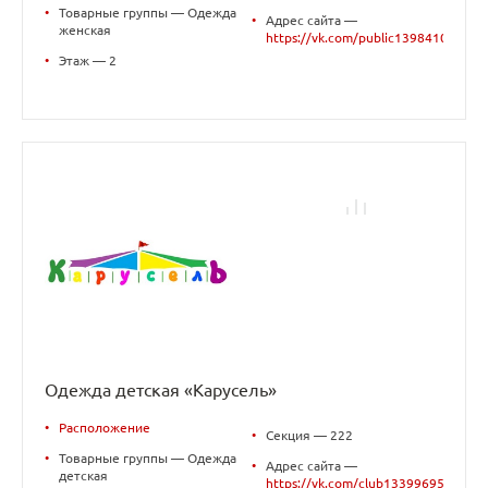
•
Товарные группы — Одежда
•
Адрес сайта —
женская
https://vk.com/public139841022
•
Этаж — 2
Одежда детская «Карусель»
•
Расположение
•
Секция — 222
•
Товарные группы — Одежда
•
Адрес сайта —
детская
https://vk.com/club133996959