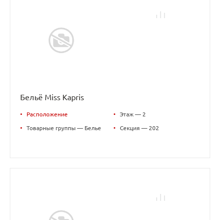
Бельё Miss Kapris
•
Расположение
•
Этаж — 2
•
Товарные группы — Белье
•
Секция — 202