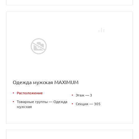
Одежда мужская MAXIMUM
•
Расположение
•
Этаж — 3
•
Товарные группы — Одежда
•
Секция — 305
мужская