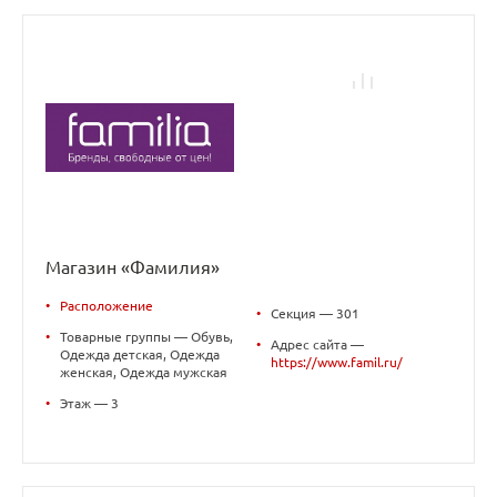
Магазин «Фамилия»
•
Расположение
•
Секция — 301
•
Товарные группы — Обувь,
•
Адрес сайта —
Одежда детская, Одежда
https://www.famil.ru/
женская, Одежда мужская
•
Этаж — 3