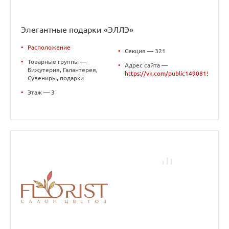
Элегантные подарки «ЭЛЛЭ»
•
Расположение
•
Секция — 321
•
Товарные группы —
•
Адрес сайта —
Бижутерия, Галантерея,
https://vk.com/public149081537
Сувениры, подарки
•
Этаж — 3