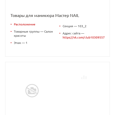
Товары для маникюра Мастер NAIL
•
Расположение
•
Секция — 103_2
•
Товарные группы — Салон
•
Адрес сайта —
красоты
https://vk.com/club103095579
•
Этаж — 1