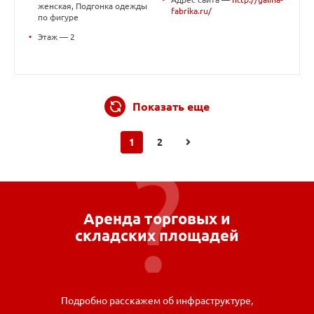
женская, Подгонка одежды
fabrika.ru/
по фигуре
•
Этаж — 2
Показать еще
1
2
Аренда торговых и
складских площадей
Подробно расскажем об инфраструктуре,