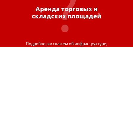
Аренда торговых и
складских площадей
Подробно расскажем об инфраструктуре,
возможностях и условиях аренды.
Связаться
© 2026 Новгородский Торговый Дом «РУСЬ», Все права
защищены