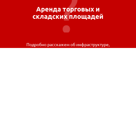
Аренда торговых и
складских площадей
Подробно расскажем об инфраструктуре,
возможностях и условиях аренды.
Связаться
© 2026 Новгородский Торговый Дом «РУСЬ», Все права
защищены