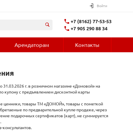
Войти
+7 (8162) 77-53-53
+7 905 290 88 34
Арендаторам
Контакты
ения
по 31.03.2026 г. в розничном магазине «Домовой» на
по купону с предъявлением дисконтной карты
ые ценники, товары ТМ «ДОМОЙ», товары с пометкой
иобретаемые по предварительной купле-продаже, через
ение подарочных сертификатов (карт), не суммируется
.
-консультантов.