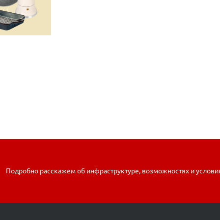
Подробно расскажем об инфраструктуре, возможностях и услови