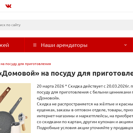
ажей
Наши арендаторы
 на посуду для приготовления
«Домовой» на посуду для приготовл
20 марта 2026
* Скидка действует с 20.03.2026г. 
посуду для приготовления с белыми ценниками 
«Домовой».
Скидка не распространяется на жёлтые и красн
«уценка», заказы в оптовом отделе, товары, пр
интернет-магазины и маркетплейсы, на приобрет
со скидками по картам, другим купонам и акциям
Подробные условия акции уточняйте у продавцов