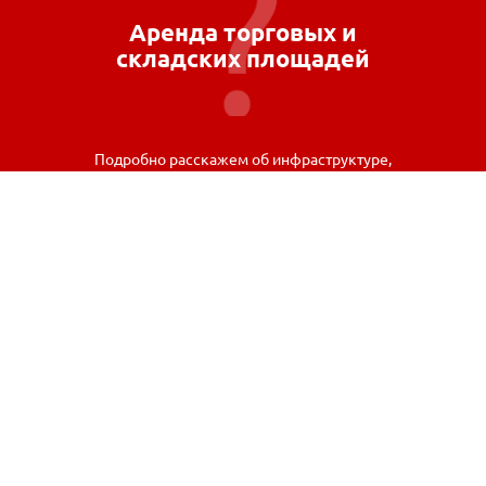
Аренда торговых и
складских площадей
Подробно расскажем об инфраструктуре,
возможностях и условиях аренды.
Связаться
© 2026 Новгородский Торговый Дом «РУСЬ», Все права
защищены