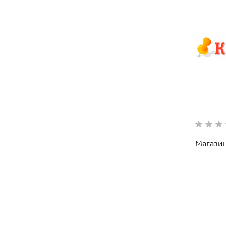
Магази