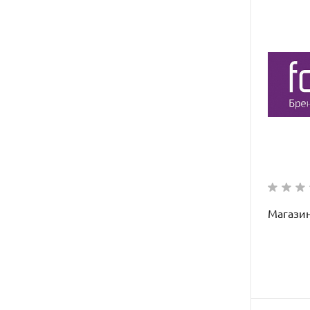
Магази