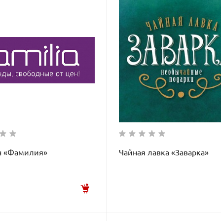
н «Фамилия»
Чайная лавка «Заварка»