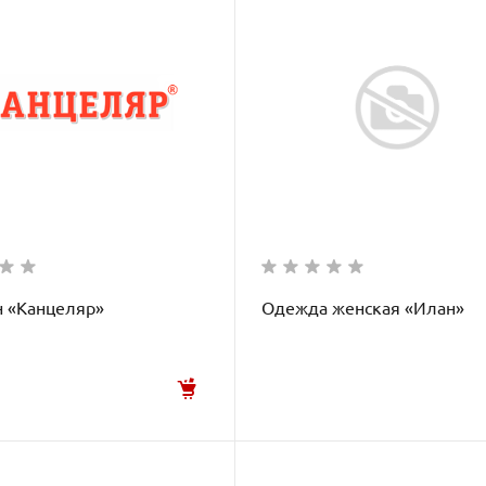
н «Канцеляр»
Одежда женская «Илан»