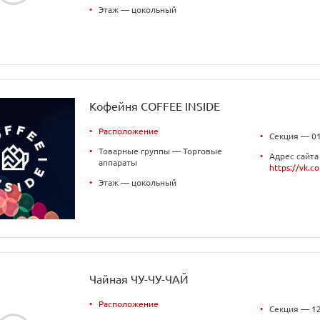
•
Этаж — цокольный
Кофейня COFFEE INSIDE
•
Расположение
•
Секция — 0
•
Товарные группы — Торговые
•
Адрес сайта
аппараты
https://vk.c
•
Этаж — цокольный
Чайная ЧУ-ЧУ-ЧАЙ
•
Расположение
•
Секция — 1