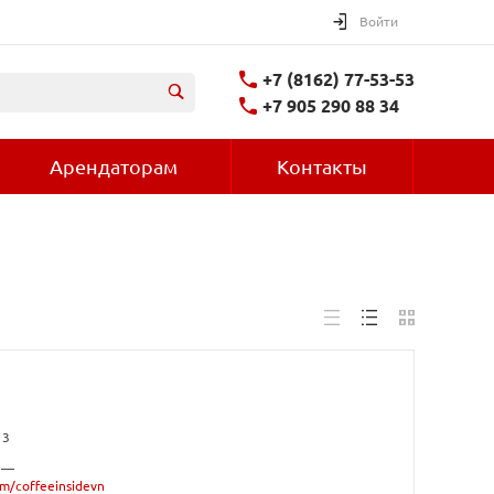
Войти
+7 (8162) 77-53-53
+7 905 290 88 34
Арендаторам
Контакты
13
 —
om/coffeeinsidevn