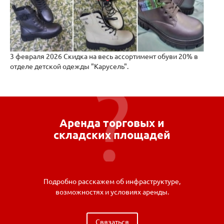
3 февраля 2026
Скидка на весь ассортимент обуви 20% в
отделе детской одежды "Карусель".
Аренда торговых и
складских площадей
Подробно расскажем об инфраструктуре,
возможностях и условиях аренды.
Связаться